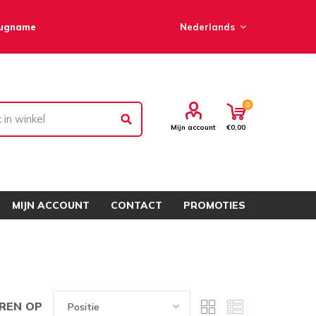
rugname
0
Mijn account
€0,00
MIJN ACCOUNT
CONTACT
PROMOTIES
REN OP