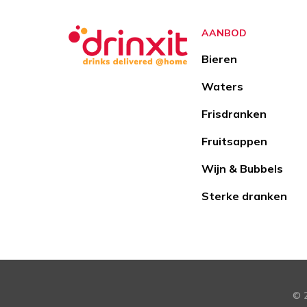
AANBOD
Bieren
Waters
Frisdranken
Fruitsappen
Wijn & Bubbels
Sterke dranken
© 2