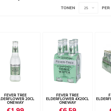
TONEN
PER
FEVER TREE
FEVER TREE
F
LDERFLOWER 20CL
ELDERFLOWER 4X20CL
ELDERF
ONEWAY
ONEWAY
€1,99
€6,59