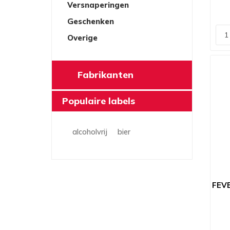
Versnaperingen
Geschenken
Overige
Fabrikanten
Populaire labels
alcoholvrij
bier
FEV