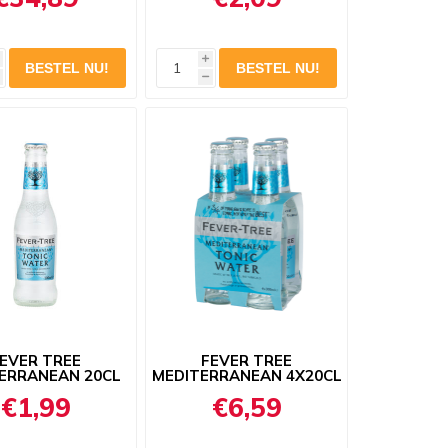
i
h
EVER TREE
FEVER TREE
ERRANEAN 20CL
MEDITERRANEAN 4X20CL
€1,99
€6,59