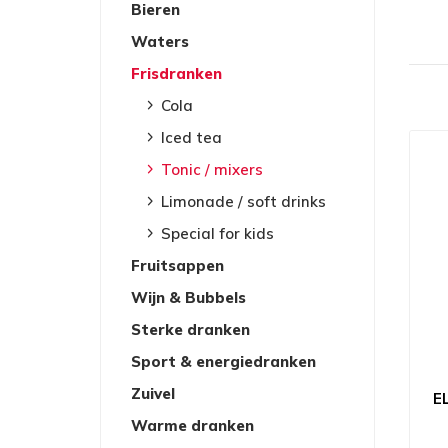
Bieren
Waters
Frisdranken
Cola
Iced tea
Tonic / mixers
Limonade / soft drinks
Special for kids
Fruitsappen
Wijn & Bubbels
Sterke dranken
Sport & energiedranken
Zuivel
E
Warme dranken