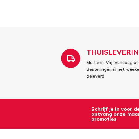
THUISLEVERIN
Ma t.e.m. Vrij: Vandaag be
Bestellingen in het wee
geleverd
Schrijf je in voor 
ontvang onze maan
promoties