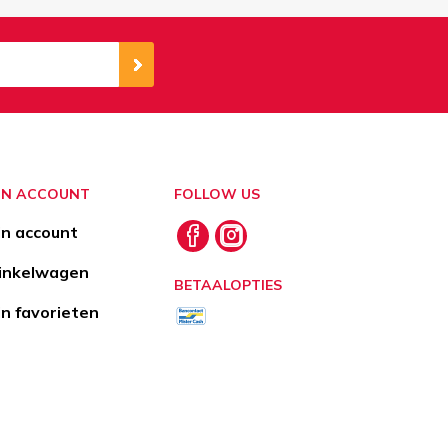
JN ACCOUNT
FOLLOW US
jn account
nkelwagen
BETAALOPTIES
jn favorieten