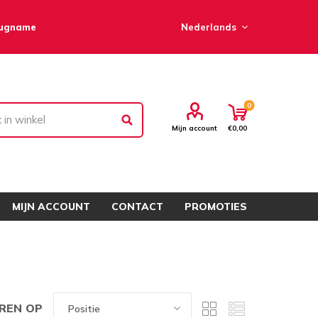
rugname
0
Mijn account
€0,00
MIJN ACCOUNT
CONTACT
PROMOTIES
REN OP