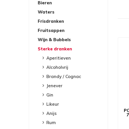
Bieren
Waters
Frisdranken
Fruitsappen
Wijn & Bubbels
Sterke dranken
Aperitieven
Alcoholvrij
Brandy / Cognac
Jenever
Gin
Likeur
P
Anijs
7
Rum