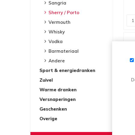
Sangria
Sherry / Porto
Vermouth
Whisky
Vodka
Barmateriaal
Andere
Sport & energiedranken
D
Zuivel
Warme dranken
Versnaperingen
ROY
Geschenken
Overige