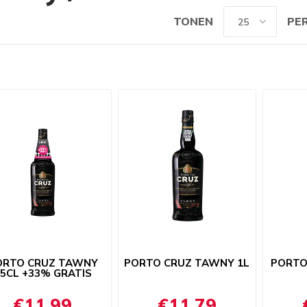
TONEN
PE
ORTO CRUZ TAWNY
PORTO CRUZ TAWNY 1L
PORTO
5CL +33% GRATIS
€11,99
€11,79