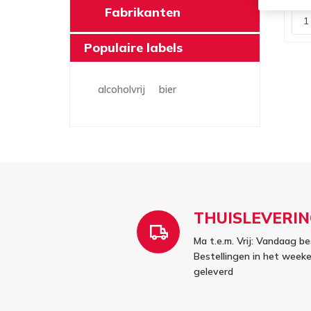
Fabrikanten
Populaire labels
alcoholvrij
bier
THUISLEVERIN
Ma t.e.m. Vrij: Vandaag be
Bestellingen in het wee
geleverd