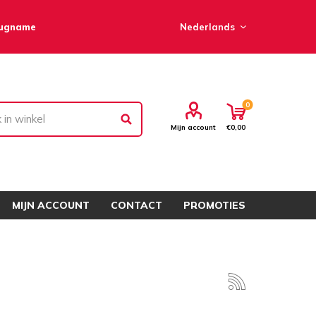
rugname
0
Mijn account
€0,00
MIJN ACCOUNT
CONTACT
PROMOTIES