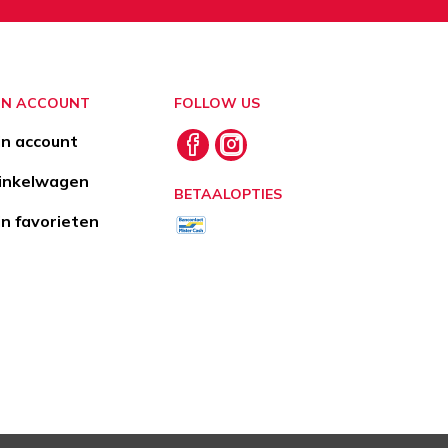
JN ACCOUNT
FOLLOW US
jn account
nkelwagen
BETAALOPTIES
jn favorieten