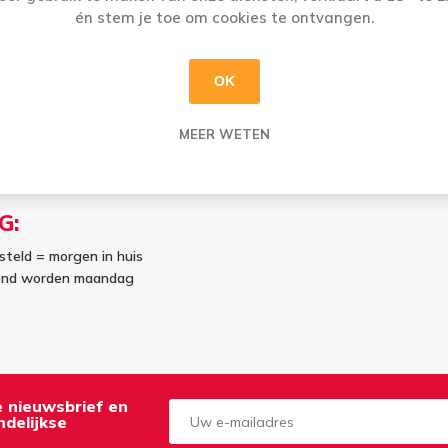
én stem je toe om cookies te ontvangen.
OK
MEER WETEN
G:
steld = morgen in huis
kend worden maandag
de nieuwsbrief en
delijkse