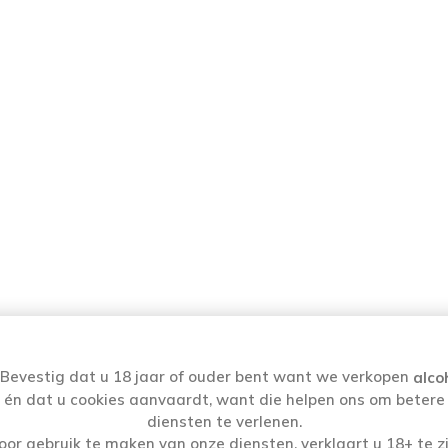
Bevestig dat u 18 jaar of ouder bent want we verkopen
alco
én dat u cookies aanvaardt, want die helpen ons om betere
diensten te verlenen.
oor gebruik te maken van onze diensten, verklaart u 18+ te zi