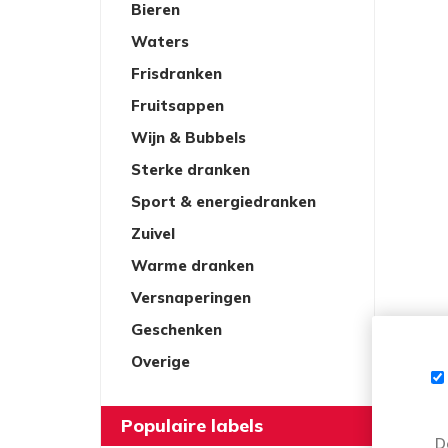
Bieren
Waters
Frisdranken
Fruitsappen
Wijn & Bubbels
Sterke dranken
Sport & energiedranken
Zuivel
Warme dranken
Versnaperingen
Geschenken
Overige
Populaire labels
D