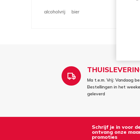
alcoholvrij
bier
THUISLEVERIN
Ma t.e.m. Vrij: Vandaag be
Bestellingen in het wee
geleverd
Schrijf je in voor 
ontvang onze maan
promoties