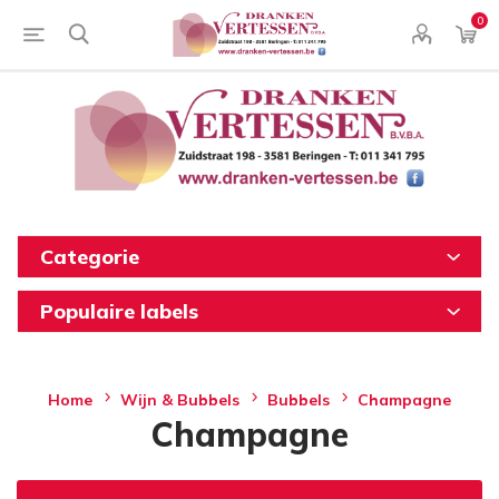
0
Categorie
Populaire labels
Home
Wijn & Bubbels
Bubbels
Champagne
Champagne