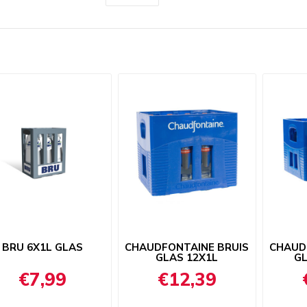
BRU 6X1L GLAS
CHAUDFONTAINE BRUIS
CHAUD
GLAS 12X1L
GL
€7,99
€12,39