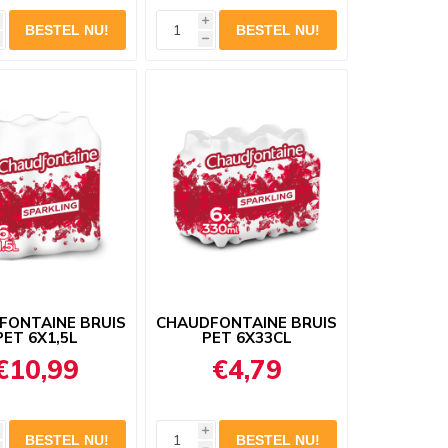
i
h
FONTAINE BRUIS
CHAUDFONTAINE BRUIS
PET 6X1,5L
PET 6X33CL
€10,99
€4,79
i