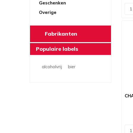
Geschenken
Overige
Fabrikanten
Populaire labels
alcoholvrij
bier
CH