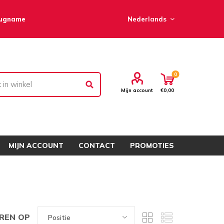
rugname
0
Mijn account
€0,00
MIJN ACCOUNT
CONTACT
PROMOTIES
REN OP