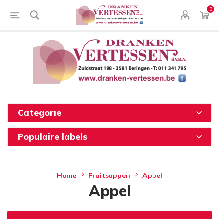
0
Categorie
Populaire labels
Home
Fruitsappen
Appel
Appel