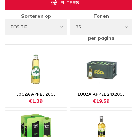
FILTERS
Sorteren op
Tonen
per pagina
LOOZA APPEL 20CL
LOOZA APPEL 24X20CL
€1,39
€19,59