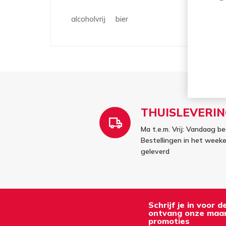
alcoholvrij
bier
THUISLEVERIN
Ma t.e.m. Vrij: Vandaag be
Bestellingen in het wee
geleverd
Schrijf je in voor 
ontvang onze maan
promoties