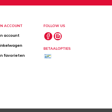
JN ACCOUNT
FOLLOW US
jn account
nkelwagen
BETAALOPTIES
jn favorieten