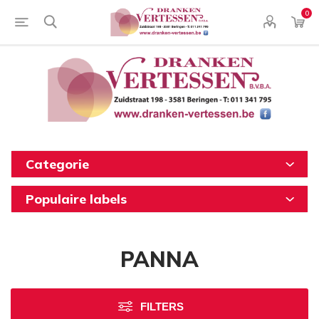
0
Categorie
Populaire labels
PANNA
FILTERS