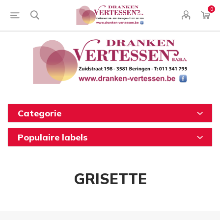
0
Categorie
Populaire labels
GRISETTE