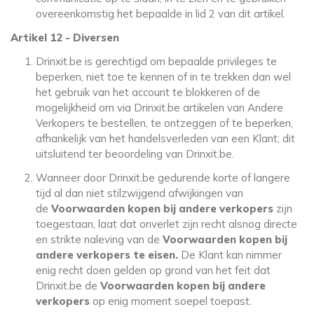
overeenkomstig het bepaalde in lid 2 van dit artikel.
Artikel 12 - Diversen
Drinxit.be is gerechtigd om bepaalde privileges te
beperken, niet toe te kennen of in te trekken dan wel
het gebruik van het account te blokkeren of de
mogelijkheid om via Drinxit.be artikelen van Andere
Verkopers te bestellen, te ontzeggen of te beperken,
afhankelijk van het handelsverleden van een Klant; dit
uitsluitend ter beoordeling van Drinxit.be.
Wanneer door Drinxit.be gedurende korte of langere
tijd al dan niet stilzwijgend afwijkingen van
de
Voorwaarden kopen bij andere verkopers
zijn
toegestaan, laat dat onverlet zijn recht alsnog directe
en strikte naleving van de
Voorwaarden kopen bij
andere verkopers te eisen.
De Klant kan nimmer
enig recht doen gelden op grond van het feit dat
Drinxit.be de
Voorwaarden kopen bij andere
verkopers
op enig moment soepel toepast.