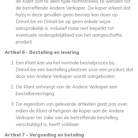
de Klant zich te allen tijde rechtstreeks te wenden tot
de betreffende Andere Verkoper. De koper erkent dat
hij/zij in deze gevallen geen beroep kan doen op
Drinxit.be en Drinxit.be op geen enkele wijze
aansprakelijk is, inclusief maar niet beperkt tot
eventuele ondeugdelijkheid van het aangeschafte
product.
Artikel 6 - Bestelling en levering
Een Klant kan via het normale bestelproces bij
Drinxit.be een bestelling plaatsen voor een product dat
door een Andere Verkoper wordt aangeboden.
De Klant ontvangt van de Andere Verkoper een
bestelbevestiging.
De eigendom van geleverde artikelen gaat pas over,
indien de Klant al hetgeen de koper aan de Andere
Verkoper ter zake van de betreffende bestelling
verschuldigd is, heeft voldaan.
Artikel 7 - Vergoeding en betaling