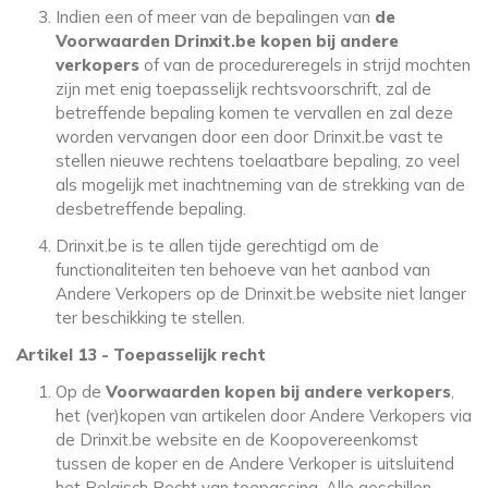
Indien een of meer van de bepalingen van
de
Voorwaarden Drinxit.be kopen bij andere
verkopers
of van de procedureregels in strijd mochten
zijn met enig toepasselijk rechtsvoorschrift, zal de
betreffende bepaling komen te vervallen en zal deze
worden vervangen door een door Drinxit.be vast te
stellen nieuwe rechtens toelaatbare bepaling, zo veel
als mogelijk met inachtneming van de strekking van de
desbetreffende bepaling.
Drinxit.be is te allen tijde gerechtigd om de
functionaliteiten ten behoeve van het aanbod van
Andere Verkopers op de Drinxit.be website niet langer
ter beschikking te stellen.
Artikel 13 - Toepasselijk recht
Op de
Voorwaarden kopen bij andere verkopers
,
het (ver)kopen van artikelen door Andere Verkopers via
de Drinxit.be website en de Koopovereenkomst
tussen de koper en de Andere Verkoper is uitsluitend
het Belgisch Recht van toepassing. Alle geschillen