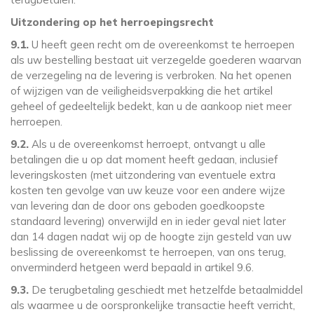
Uitzondering op het herroepingsrecht
9.1.
U heeft geen recht om de overeenkomst te herroepen
als uw bestelling bestaat uit verzegelde goederen waarvan
de verzegeling na de levering is verbroken. Na het openen
of wijzigen van de veiligheidsverpakking die het artikel
geheel of gedeeltelijk bedekt, kan u de aankoop niet meer
herroepen.
9.2.
Als u de overeenkomst herroept, ontvangt u alle
betalingen die u op dat moment heeft gedaan, inclusief
leveringskosten (met uitzondering van eventuele extra
kosten ten gevolge van uw keuze voor een andere wijze
van levering dan de door ons geboden goedkoopste
standaard levering) onverwijld en in ieder geval niet later
dan 14 dagen nadat wij op de hoogte zijn gesteld van uw
beslissing de overeenkomst te herroepen, van ons terug,
onverminderd hetgeen werd bepaald in artikel 9.6.
9.3.
De terugbetaling geschiedt met hetzelfde betaalmiddel
als waarmee u de oorspronkelijke transactie heeft verricht,