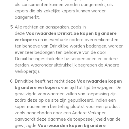
als consumenten kunnen worden aangemerkt, als
kopers die als zakelijke kopers kunnen worden
aangemerkt.
Alle rechten en aanspraken, zoals in
deze
Voorwaarden Drinxit.be kopen bij andere
verkopers
en in eventuele nadere overeenkomsten
ten behoeve van Drinxit.be worden bedongen, worden
evenzeer bedongen ten behoeve van de door
Drinxit.be ingeschakelde tussenpersonen en andere
derden, waaronder uitdrukkelijk begrepen de Andere
Verkoper(s)).
Drinxit.be heeft het recht deze
Voorwaarden kopen
bij andere verkopers
van tijd tot tijd te wijzigen. De
gewijzigde voorwaarden zullen van toepassing zijn
zodra deze op de site zijn gepubliceerd. Indien een
koper nadien een bestelling plaatst voor een product
zoals aangeboden door een Andere Verkoper,
aanvaardt deze daarmee de toepasselijkheid van de
gewijzigde
Voorwaarden kopen bij andere