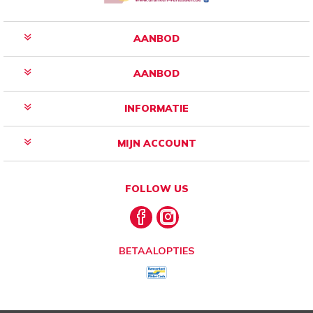
AANBOD
AANBOD
INFORMATIE
MIJN ACCOUNT
FOLLOW US
BETAALOPTIES