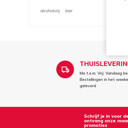
alcoholvrij
bier
THUISLEVERIN
Ma t.e.m. Vrij: Vandaag be
Bestellingen in het wee
geleverd
Schrijf je in voor 
ontvang onze maan
promoties