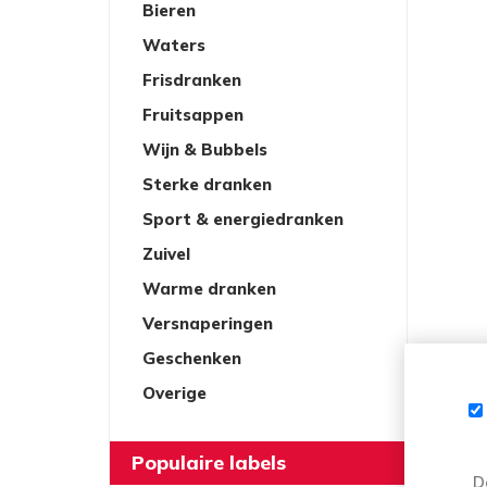
Bieren
Waters
Frisdranken
Fruitsappen
Wijn & Bubbels
Sterke dranken
Sport & energiedranken
Zuivel
Warme dranken
Versnaperingen
Geschenken
Overige
Populaire labels
D