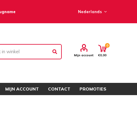
rugname
0
Mijn account
€0,00
MIJN ACCOUNT
CONTACT
PROMOTIES