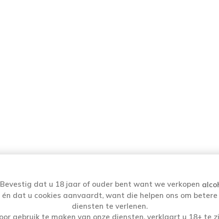
Bevestig dat u 18 jaar of ouder bent want we verkopen
alco
én dat u cookies aanvaardt, want die helpen ons om betere
diensten te verlenen.
oor gebruik te maken van onze diensten, verklaart u 18+ te zi