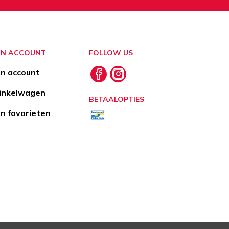
JN ACCOUNT
FOLLOW US
jn account
nkelwagen
BETAALOPTIES
jn favorieten