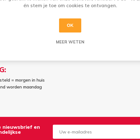
én stem je toe om cookies te ontvangen.
OK
MEER WETEN
G:
steld = morgen in huis
kend worden maandag
de nieuwsbrief en
delijkse