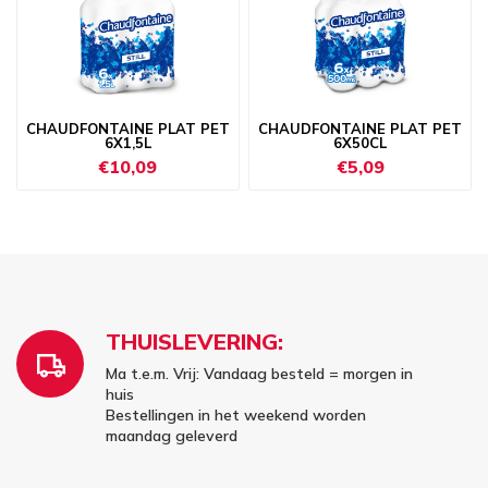
CHAUDFONTAINE PLAT PET
CHAUDFONTAINE PLAT PET
6X1,5L
6X50CL
€10,09
€5,09
THUISLEVERING:
Ma t.e.m. Vrij: Vandaag besteld = morgen in
huis
Bestellingen in het weekend worden
maandag geleverd