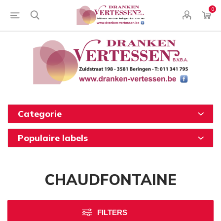
0
Categorie
Populaire labels
CHAUDFONTAINE
FILTERS