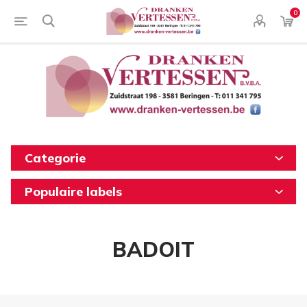
0
Categorie
Populaire labels
BADOIT